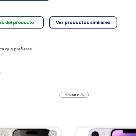
es del producto
Ver productos similares
ca que prefieras.
M.
Mostrar más