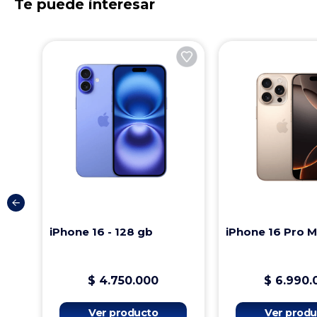
Te puede interesar
iPhone 16 - 128 gb
iPhone 16 Pro 
$
4
.
750
.
000
$
6
.
990
.
Ver producto
Ver produ