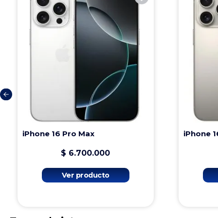
iPhone 16 Pro Max
iPhone 1
$
6
.
700
.
000
Ver producto