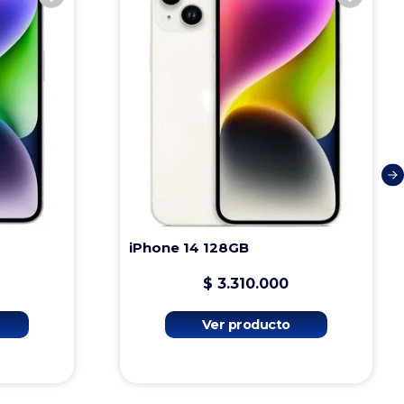
iPhone 14 128GB
$
3
.
310
.
000
Ver producto