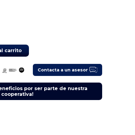
l carrito
Contacta a un asesor
eneficios por ser parte de nuestra
cooperativa!