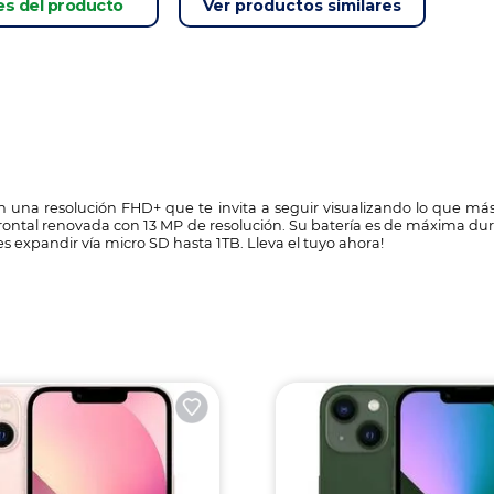
es del producto
Ver productos similares
on una resolución FHD+ que te invita a seguir visualizando lo que m
rontal renovada con 13 MP de resolución. Su batería es de máxima du
xpandir vía micro SD hasta 1TB. Lleva el tuyo ahora!