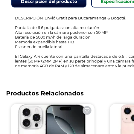
Descripción del producto
Especificacion
DESCRIPCIÓN: Envió Gratis para Bucaramanga & Bogotá.
Pantalla de 6.6 pulgadas con alta resolución
Alta resolución en la cámara posterior con 50 MP.
Batería de 5000 mAh de larga duración
Memoria expandible hasta 1TB
Escaner de huella lateral.
El Galaxy A14 cuenta con una pantalla destacada de 6.6¨, c
lentes (50 MP+2MP+2MP) en su parte principal y una cámara f
de memoria 4GB de RAM y 128 de almacenamiento y la puedes e
Productos Relacionados