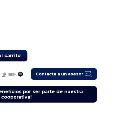
l carrito
Contacta a un asesor
eneficios por ser parte de nuestra
cooperativa!