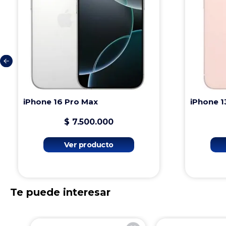
iPhone 16 Pro Max
iPhone 1
$
7
.
500
.
000
Ver producto
Te puede interesar