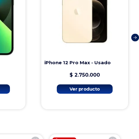
iPhone 12 Pro Max - Usado
$
2
.
750
.
000
Ver producto